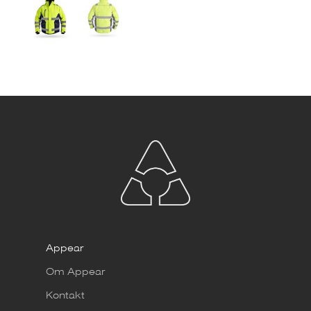
Appear
Om Appear
Kontakt