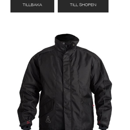
TILLBAKA
TILL SHOPEN